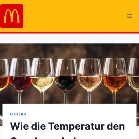
Skip
to
content
OTHERS
Wie die Temperatur den