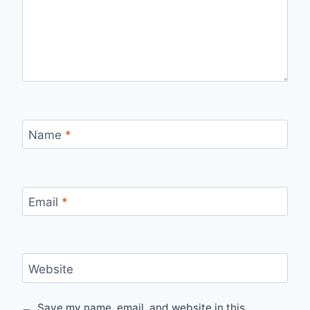
Name
*
Email
*
Website
Save my name, email, and website in this