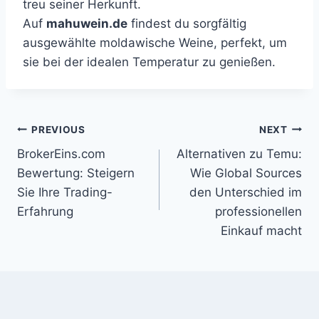
treu seiner Herkunft.
Auf
mahuwein.de
findest du sorgfältig
ausgewählte moldawische Weine, perfekt, um
sie bei der idealen Temperatur zu genießen.
Post
PREVIOUS
NEXT
BrokerEins.com
Alternativen zu Temu:
navigation
Bewertung: Steigern
Wie Global Sources
Sie Ihre Trading-
den Unterschied im
Erfahrung
professionellen
Einkauf macht