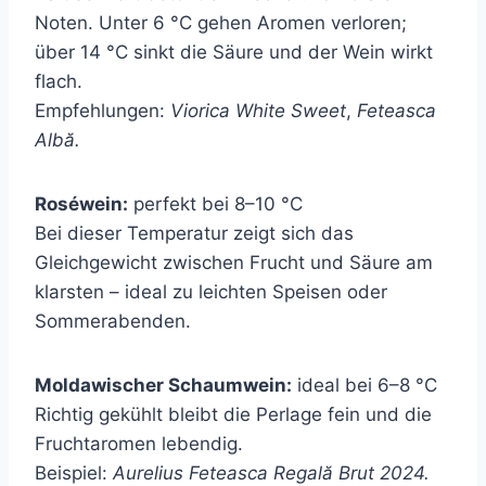
Noten. Unter 6 °C gehen Aromen verloren;
über 14 °C sinkt die Säure und der Wein wirkt
flach.
Empfehlungen:
Viorica White Sweet
,
Feteasca
Albă.
Roséwein:
perfekt bei 8–10 °C
Bei dieser Temperatur zeigt sich das
Gleichgewicht zwischen Frucht und Säure am
klarsten – ideal zu leichten Speisen oder
Sommerabenden.
Moldawischer Schaumwein:
ideal bei 6–8 °C
Richtig gekühlt bleibt die Perlage fein und die
Fruchtaromen lebendig.
Beispiel:
Aurelius Feteasca Regală Brut 2024.