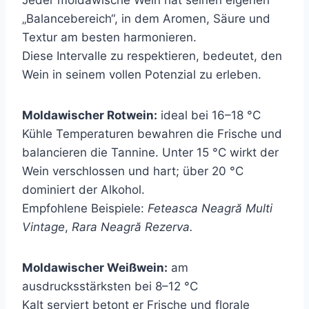
Jeder moldawische Wein hat seinen eigenen
„Balancebereich“, in dem Aromen, Säure und
Textur am besten harmonieren.
Diese Intervalle zu respektieren, bedeutet, den
Wein in seinem vollen Potenzial zu erleben.
Moldawischer Rotwein:
ideal bei 16–18 °C
Kühle Temperaturen bewahren die Frische und
balancieren die Tannine. Unter 15 °C wirkt der
Wein verschlossen und hart; über 20 °C
dominiert der Alkohol.
Empfohlene Beispiele:
Feteasca Neagră Multi
Vintage
,
Rara Neagră Rezerva.
Moldawischer Weißwein:
am
ausdrucksstärksten bei 8–12 °C
Kalt serviert betont er Frische und florale