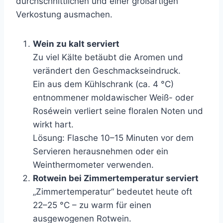
durchschnittlichen und einer großartigen
Verkostung ausmachen.
Wein zu kalt serviert
Zu viel Kälte betäubt die Aromen und
verändert den Geschmackseindruck.
Ein aus dem Kühlschrank (ca. 4 °C)
entnommener moldawischer Weiß- oder
Roséwein verliert seine floralen Noten und
wirkt hart.
Lösung: Flasche 10–15 Minuten vor dem
Servieren herausnehmen oder ein
Weinthermometer verwenden.
Rotwein bei Zimmertemperatur serviert
„Zimmertemperatur“ bedeutet heute oft
22–25 °C – zu warm für einen
ausgewogenen Rotwein.