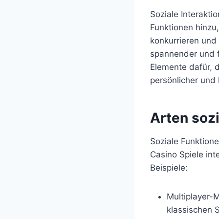
Soziale Interakti
Funktionen hinzu,
konkurrieren und
spannender und f
Elemente dafür, d
persönlicher und 
Arten sozi
Soziale Funktione
Casino Spiele int
Beispiele:
Multiplayer-M
klassischen S