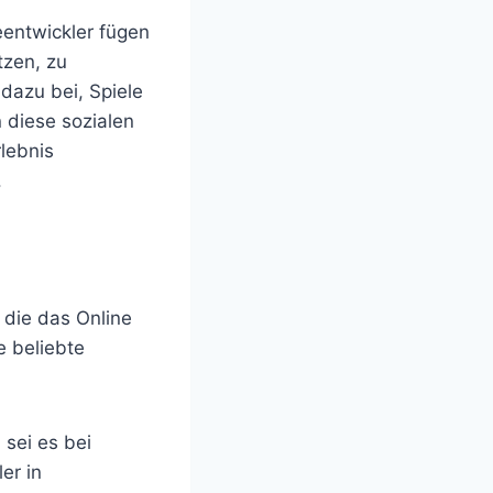
leentwickler fügen
tzen, zu
dazu bei, Spiele
 diese sozialen
lebnis
.
 die das Online
e beliebte
 sei es bei
er in