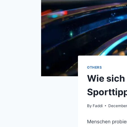
OTHERS
Wie sich
Sporttipp
By
Faddi
December
Menschen probiere