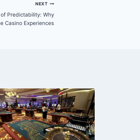
NEXT
of Predictability: Why
ne Casino Experiences