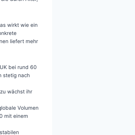
as wirkt wie ein
onkrete
en liefert mehr
 UK bei rund 60
 stetig nach
azu wächst ihr
 globale Volumen
30 mit einem
stabilen