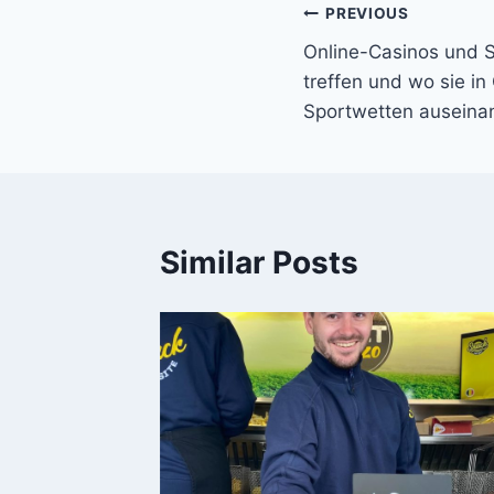
Post
PREVIOUS
Online-Casinos und S
navigation
treffen und wo sie in
Sportwetten ausein
Similar Posts
nn
werden