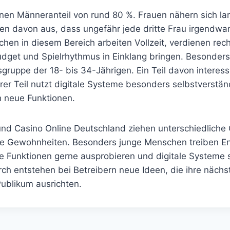
inen Männeranteil von rund 80 %. Frauen nähern sich l
n davon aus, dass ungefähr jede dritte Frau irgendwa
chen in diesem Bereich arbeiten Vollzeit, verdienen rec
udget und Spielrhythmus in Einklang bringen. Besonders a
ruppe der 18- bis 34-Jährigen. Ein Teil davon interessi
rer Teil nutzt digitale Systeme besonders selbstverstä
h neue Funktionen.
 und Casino Online Deutschland ziehen unterschiedliche
itale Gewohnheiten. Besonders junge Menschen treiben E
ue Funktionen gerne ausprobieren und digitale Systeme 
h entstehen bei Betreibern neue Ideen, die ihre nächst
Publikum ausrichten.