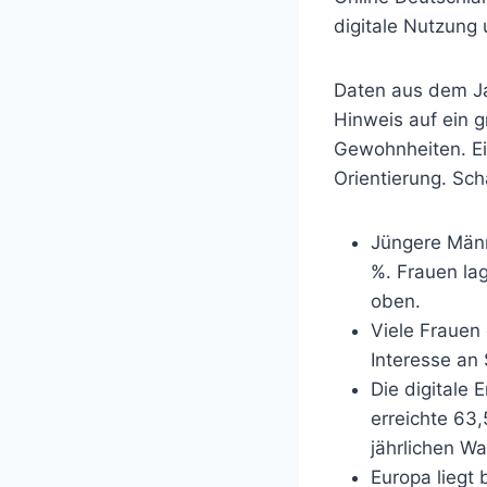
digitale Nutzung 
Daten aus dem Ja
Hinweis auf ein 
Gewohnheiten. Ei
Orientierung. Sch
Jüngere Männe
%. Frauen la
oben.
Viele Frauen 
Interesse an 
Die digitale
erreichte 63
jährlichen Wa
Europa liegt 