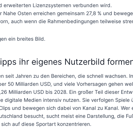
 erweiterten Lizenzsystemen verbunden wird.
r Nahe Osten erreichen gemeinsam 27,8 % und bewegen 
vorn, auch wenn die Rahmenbedingungen teilweise stre
en ein breites Bild.
ipps ihr eigenes Nutzerbild forme
n seit Jahren zu den Bereichen, die schnell wachsen. I
er 50 Milliarden USD, und viele Vorhersagen gehen welt
26 Milliarden USD bis 2028. Ein großer Teil dieser Ent
 digitale Medien intensiv nutzen. Sie verfolgen Spiele
Clips und bewegen sich dabei von Kanal zu Kanal. Wer e
tschland besucht, sucht meist eine Darstellung, die Fuß
e sich auf diese Sportart konzentrieren.