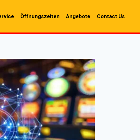
ervice
Öffnungszeiten
Angebote
Contact Us