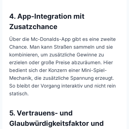
4. App-Integration mit
Zusatzchance
Über die Mc-Donalds-App gibt es eine zweite
Chance. Man kann Straßen sammeln und sie
kombinieren, um zusätzliche Gewinne zu
erzielen oder große Preise abzuräumen. Hier
bedient sich der Konzern einer Mini-Spiel-
Mechanik, die zusätzliche Spannung erzeugt.
So bleibt der Vorgang interaktiv und nicht rein
statisch.
5. Vertrauens- und
Glaubwürdigkeitsfaktor und