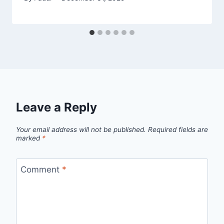
Leave a Reply
Your email address will not be published.
Required fields are
marked
*
Comment
*