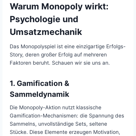
Warum Monopoly wirkt:
Psychologie und
Umsatzmechanik
Das Monopolyspiel ist eine einzigartige Erfolgs-
Story, deren großer Erfolg auf mehreren
Faktoren beruht. Schauen wir sie uns an.
1. Gamification &
Sammeldynamik
Die Monopoly-Aktion nutzt klassische
Gamification-Mechanismen: die Spannung des
Sammelns, unvollständige Sets, seltene
Stücke. Diese Elemente erzeugen Motivation,