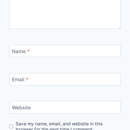
Name
*
Email
*
Website
Save my name, email, and website in this
browser for the next time I comment.