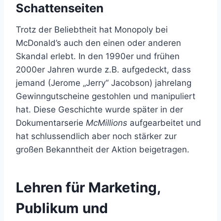
Schattenseiten
Trotz der Beliebtheit hat Monopoly bei
McDonald’s auch den einen oder anderen
Skandal erlebt. In den 1990er und frühen
2000er Jahren wurde z.B. aufgedeckt, dass
jemand (Jerome „Jerry“ Jacobson) jahrelang
Gewinngutscheine gestohlen und manipuliert
hat. Diese Geschichte wurde später in der
Dokumentarserie
McMillions
aufgearbeitet und
hat schlussendlich aber noch stärker zur
großen Bekanntheit der Aktion beigetragen.
Lehren für Marketing,
Publikum und