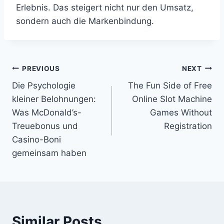
Erlebnis. Das steigert nicht nur den Umsatz,
sondern auch die Markenbindung.
Post
PREVIOUS
NEXT
Die Psychologie
The Fun Side of Free
navigation
kleiner Belohnungen:
Online Slot Machine
Was McDonald’s-
Games Without
Treuebonus und
Registration
Casino-Boni
gemeinsam haben
Similar Posts