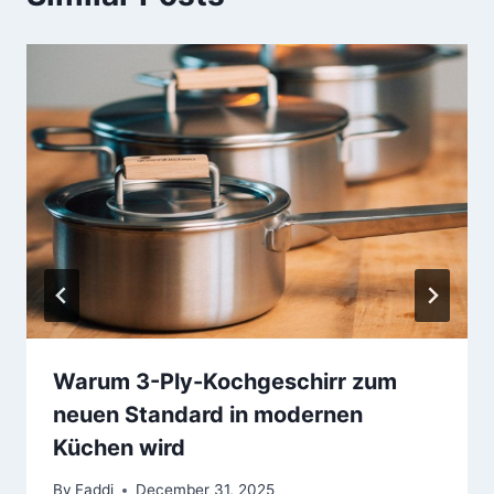
Warum 3-Ply-Kochgeschirr zum
neuen Standard in modernen
Küchen wird
By
Faddi
December 31, 2025